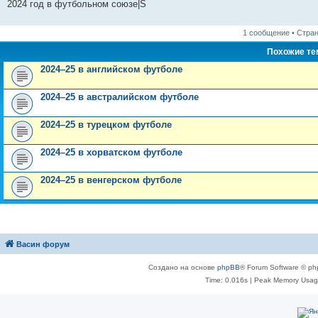
2024 год в футбольном союзе|S
1 сообщение • Стра
Похожие т
2024–25 в английском футболе
2024–25 в австралийском футболе
2024–25 в турецком футболе
2024–25 в хорватском футболе
2024–25 в венгерском футболе
Васин форум
Создано на основе
phpBB
® Forum Software © ph
Time: 0.016s
| Peak Memory Usage