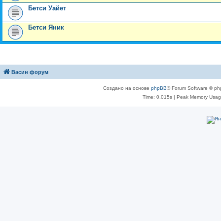
Бетси Уайет
Бетси Яник
Васин форум
Создано на основе
phpBB
® Forum Software © ph
Time: 0.015s
| Peak Memory Usage