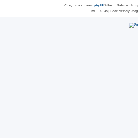
Создано на основе
phpBB
® Forum Software © ph
Time: 0.013s
| Peak Memory Usage