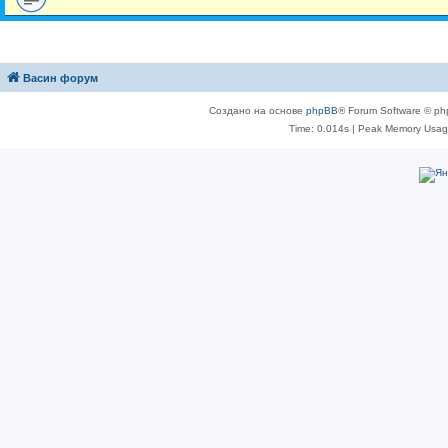
Васин форум
Создано на основе
phpBB
® Forum Software © ph
Time: 0.014s
| Peak Memory Usage