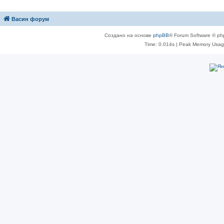
Васин форум
Создано на основе
phpBB
® Forum Software © ph
Time: 0.014s
| Peak Memory Usage