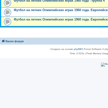
Футбол на летних Олимпийских играх 1960 года - группа 4
Футбол на летних Олимпийских играх 1960 года. Европейск
Футбол на летних Олимпийских играх 1960 года. Европейск
Васин форум
Создано на основе
phpBB
® Forum Software © ph
Time: 0.022s
| Peak Memory Usage