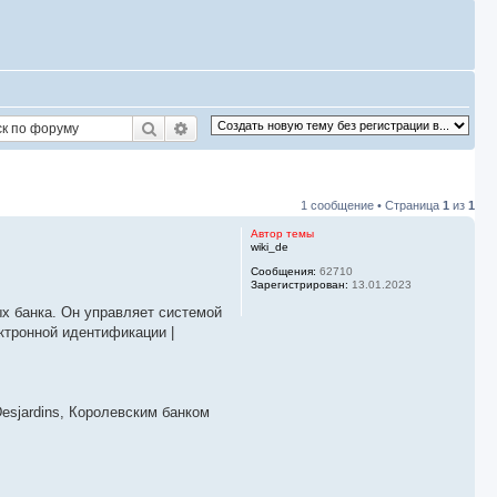
Поиск
Расширенный поиск
1 сообщение • Страница
1
из
1
Автор темы
wiki_de
Сообщения:
62710
Зарегистрирован:
13.01.2023
ых банка. Он управляет системой
ктронной идентификации |
Desjardins, Королевским банком