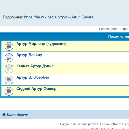
Подробнее:
https://de.wikipedia.org/wiki/Artur_Cavara
1 сообщение • Стра
Похожие т
Артур Морленд (художник)
Артур Блейну
Кеннет Артур Дэвис
Артур В. Обербек
Сидней Артур Фишер
Васин форум
Создано на основе
phpBB
® Forum Software © ph