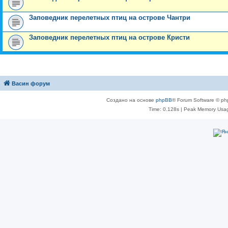
Заповедник перелетных птиц на острове Чантри
Заповедник перелетных птиц на острове Кристи
Васин форум
Создано на основе
phpBB
® Forum Software © ph
Time: 0.128s
| Peak Memory Usag