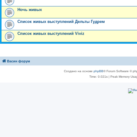
Ночь живых
Список живых выступлений Дельты Гудрем
Список живых выступлений Viviz
Васин форум
Создано на основе
phpBB
® Forum Software © ph
Time: 0.021s
| Peak Memory Usag