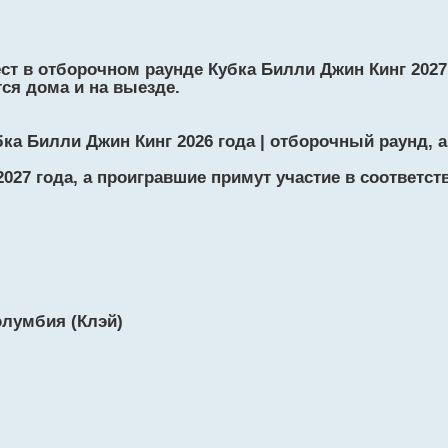
ст в отборочном раунде Кубка Билли Джин Кинг 202
ся дома и на выезде.
ка Билли Джин Кинг 2026 года | отборочный раунд, а
027 года, а проигравшие примут участие в соответ
олумбия (Клэй)