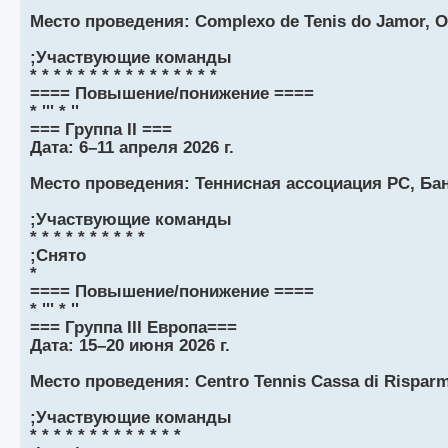
Место проведения: Complexo de Tenis do Jamor, О
;Участвующие команды
* * * * * * * * * * * * * * * *
==== Повышение/понижение ====
* ''' * ''
=== Группа II ===
Дата: 6–11 апреля 2026 г.
Место проведения: Теннисная ассоциация РС, Бан
;Участвующие команды
* * * * * * * * * *
;Снято
*
==== Повышение/понижение ====
* ''' * ''
=== Группа III Европа===
Дата: 15–20 июня 2026 г.
Место проведения: Centro Tennis Cassa di Rispar
;Участвующие команды
* * * * * * * * * * * * *