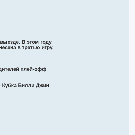
выезде. В этом году
есена в третью игру,
бедителей плей-офф
ф Кубка Билли Джин