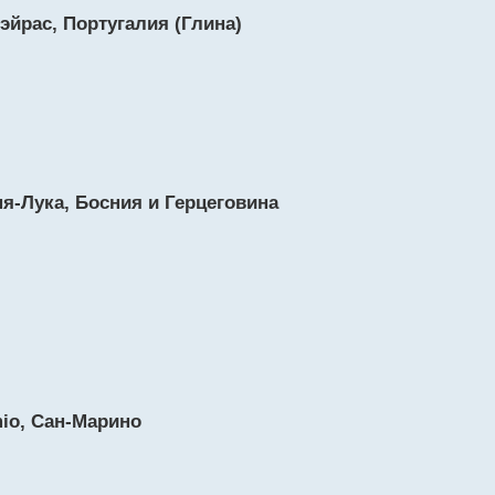
эйрас, Португалия (Глина)
я-Лука, Босния и Герцеговина
mio, Сан-Марино