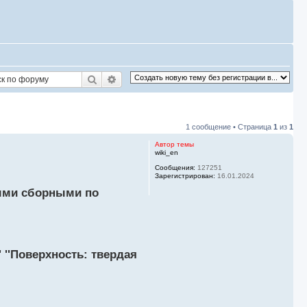
Поиск
Расширенный поиск
1 сообщение • Страница
1
из
1
Автор темы
wiki_en
Сообщения:
127251
Зарегистрирован:
16.01.2024
ными сборными по
' ''Поверхность: твердая