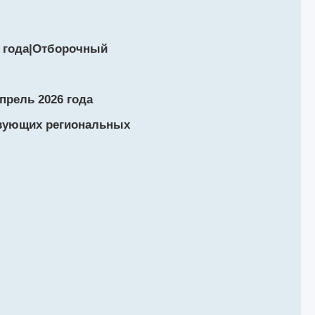
7 года|Отборочный
прель 2026 года
ствующих региональных