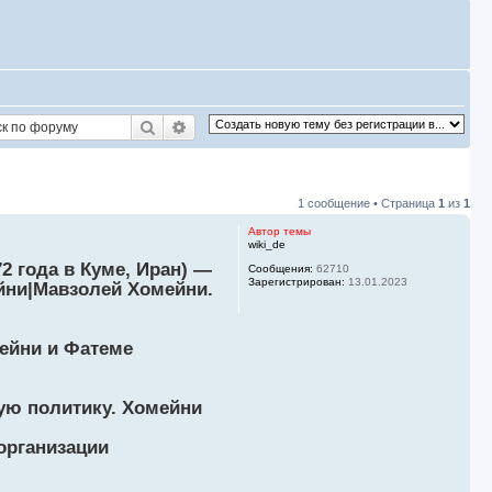
Поиск
Расширенный поиск
1 сообщение • Страница
1
из
1
Автор темы
wiki_de
Сообщения:
62710
Зарегистрирован:
13.01.2023
йни|Мавзолей Хомейни.
ейни и Фатеме
ую политику. Хомейни
организации