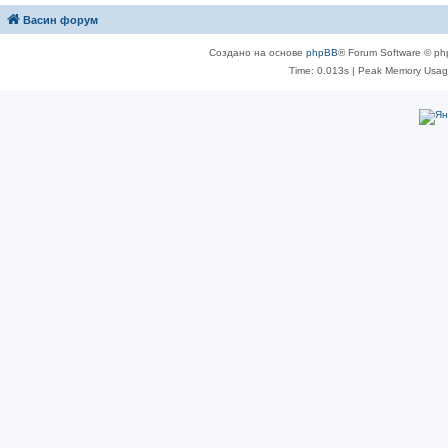
Васин форум
Создано на основе
phpBB
® Forum Software © ph
Time: 0.013s
| Peak Memory Usage