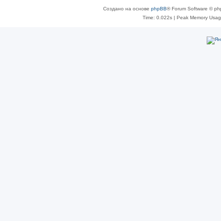
Создано на основе
phpBB
® Forum Software © ph
Time: 0.022s
| Peak Memory Usage