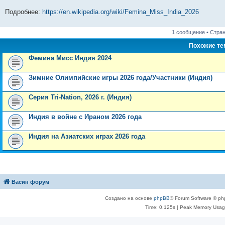
Подробнее:
https://en.wikipedia.org/wiki/Femina_Miss_India_2026
1 сообщение • Стра
Похожие т
Фемина Мисс Индия 2024
Зимние Олимпийские игры 2026 года/Участники (Индия)
Серия Tri-Nation, 2026 г. (Индия)
Индия в войне с Ираном 2026 года
Индия на Азиатских играх 2026 года
Васин форум
Создано на основе
phpBB
® Forum Software © ph
Time: 0.125s
| Peak Memory Usage