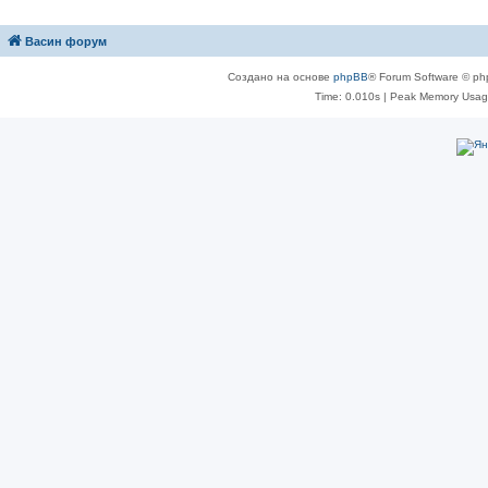
Васин форум
Создано на основе
phpBB
® Forum Software © ph
Time: 0.010s
| Peak Memory Usage