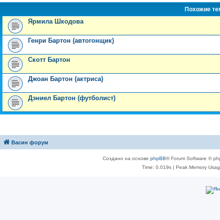
Похожие т
Ярмила Шкодова
Генри Бартон (автогонщик)
Скотт Бартон
Джоан Бартон (актриса)
Дэниел Бартон (футболист)
Васин форум
Создано на основе
phpBB
® Forum Software © ph
Time: 0.019s
| Peak Memory Usage