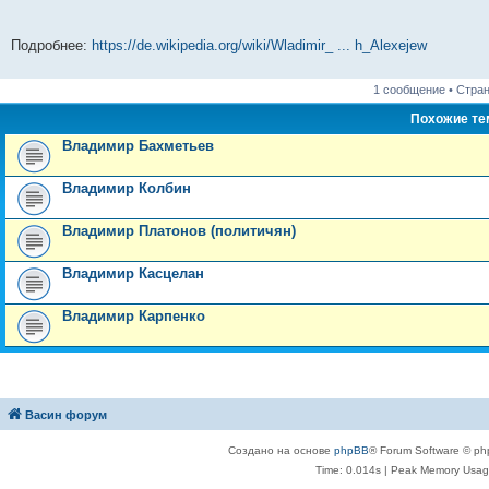
Подробнее:
https://de.wikipedia.org/wiki/Wladimir_ ... h_Alexejew
1 сообщение • Стра
Похожие т
Владимир Бахметьев
Владимир Колбин
Владимир Платонов (политичян)
Владимир Касцелан
Владимир Карпенко
Васин форум
Создано на основе
phpBB
® Forum Software © ph
Time: 0.014s
| Peak Memory Usage