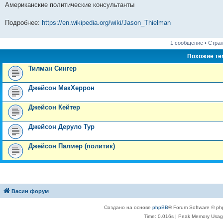
Американские политические консультанты
Подробнее:
https://en.wikipedia.org/wiki/Jason_Thielman
1 сообщение • Стра
Похожие т
Тилман Сингер
Джейсон МакХеррон
Джейсон Кейтер
Джейсон Деруло Тур
Джейсон Палмер (политик)
Васин форум
Создано на основе
phpBB
® Forum Software © ph
Time: 0.016s
| Peak Memory Usage