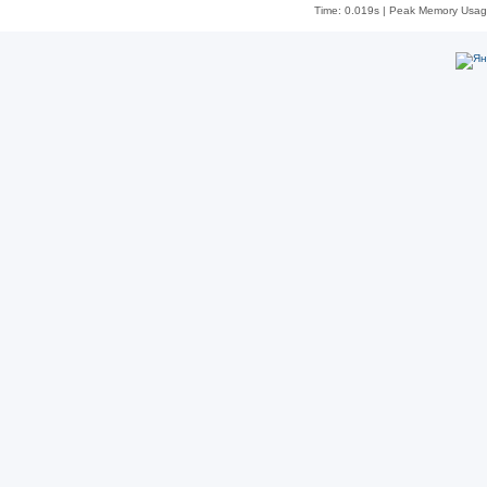
Time: 0.019s
| Peak Memory Usage