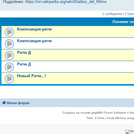
Подробнее:
https://en.wikipedia.org/wiki/Diablos_del_Ritmo
1 сообщение • Стра
Похожие т
Композиция-ритм
Композиция-ритм
Ритм Д
Ритм Д
Новый Ритм...!
Васин форум
Создано на основе
phpBB
® Forum Software © ph
Time: 0.014s
| Peak Memory Usage