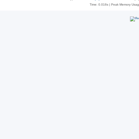
Time: 0.016s
| Peak Memory Usage