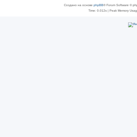
Создано на основе
phpBB
® Forum Software © ph
Time: 0.012s
| Peak Memory Usage