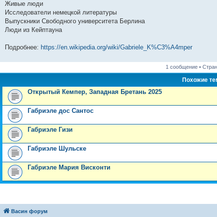
Живые люди
Исследователи немецкой литературы
Выпускники Свободного университета Берлина
Люди из Кейптауна
Подробнее:
https://en.wikipedia.org/wiki/Gabriele_K%C3%A4mper
1 сообщение • Стра
Похожие т
Открытый Кемпер, Западная Бретань 2025
Габриэле дос Сантос
Габриэле Гизи
Габриэле Шульске
Габриэле Мария Висконти
Васин форум