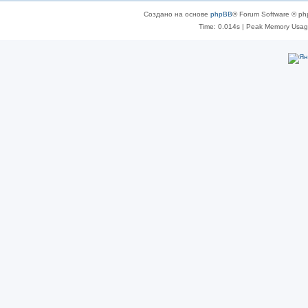
Создано на основе
phpBB
® Forum Software © ph
Time: 0.014s
| Peak Memory Usage