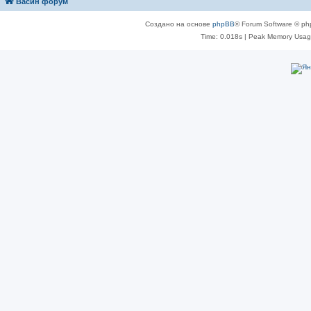
Васин форум
Создано на основе
phpBB
® Forum Software © ph
Time: 0.018s
| Peak Memory Usage