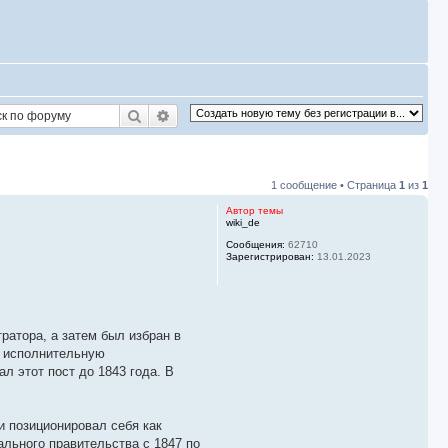
Поиск
Расширенный поиск
1 сообщение • Страница
1
из
1
Автор темы
wiki_de
Сообщения:
62710
Зарегистрирован:
13.01.2023
атора, а затем был избран в
я исполнительную
л этот пост до 1843 года. В
 позиционировал себя как
льного правительства с 1847 по