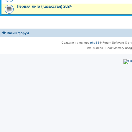
Первая лига (Казахстан) 2024
Васин форум
Создано на основе
phpBB
® Forum Software © ph
Time: 0.015s
| Peak Memory Usage