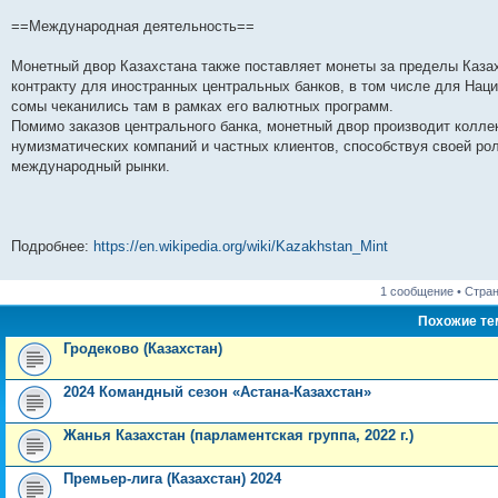
==Международная деятельность==
Монетный двор Казахстана также поставляет монеты за пределы Каза
контракту для иностранных центральных банков, в том числе для Наци
сомы чеканились там в рамках его валютных программ.
Помимо заказов центрального банка, монетный двор производит колл
нумизматических компаний и частных клиентов, способствуя своей рол
международный рынки.
Подробнее:
https://en.wikipedia.org/wiki/Kazakhstan_Mint
1 сообщение • Стра
Похожие т
Гродеково (Казахстан)
2024 Командный сезон «Астана-Казахстан»
Жанья Казахстан (парламентская группа, 2022 г.)
Премьер-лига (Казахстан) 2024