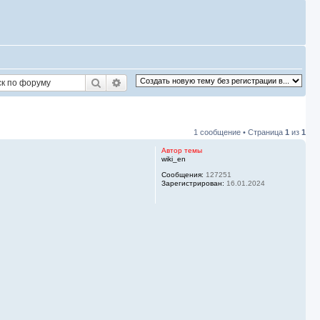
Поиск
Расширенный поиск
1 сообщение • Страница
1
из
1
Автор темы
wiki_en
Сообщения:
127251
Зарегистрирован:
16.01.2024