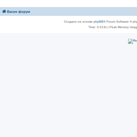
Васин форум
Создано на основе
phpBB
® Forum Software © ph
Time: 0.013s
| Peak Memory Usage