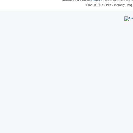
Time: 0.011s
| Peak Memory Usage