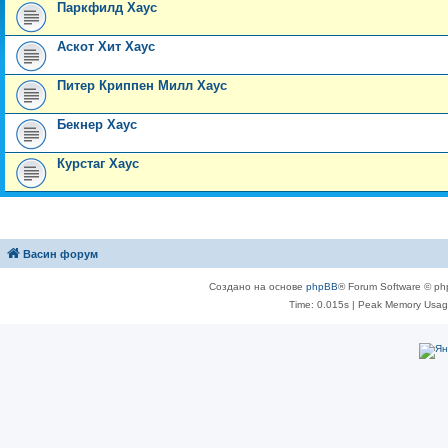
Паркфилд Хаус
Аскот Хит Хаус
Питер Криппен Милл Хаус
Бекнер Хаус
Курстаг Хаус
Васин форум
Создано на основе
phpBB
® Forum Software © ph
Time: 0.015s
| Peak Memory Usage