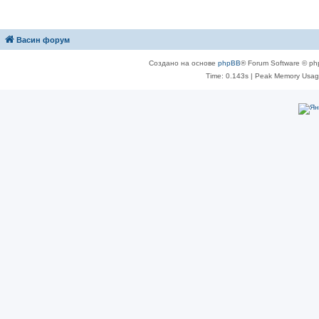
Васин форум
Создано на основе
phpBB
® Forum Software © ph
Time: 0.143s
| Peak Memory Usage