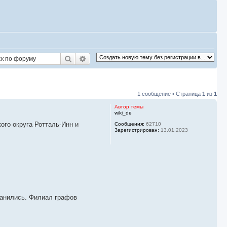
Поиск
Расширенный поиск
1 сообщение • Страница
1
из
1
Автор темы
wiki_de
кого округа Ротталь-Инн и
Сообщения:
62710
Зарегистрирован:
13.01.2023
ранились. Филиал графов