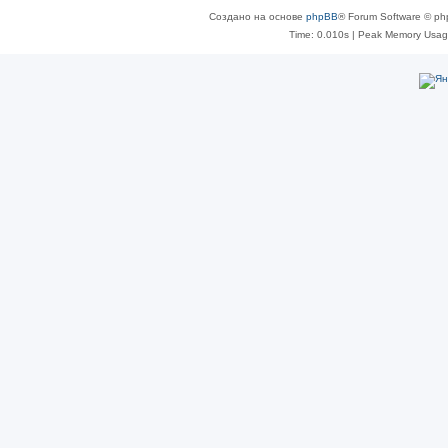
Создано на основе
phpBB
® Forum Software © ph
Time: 0.010s
| Peak Memory Usage