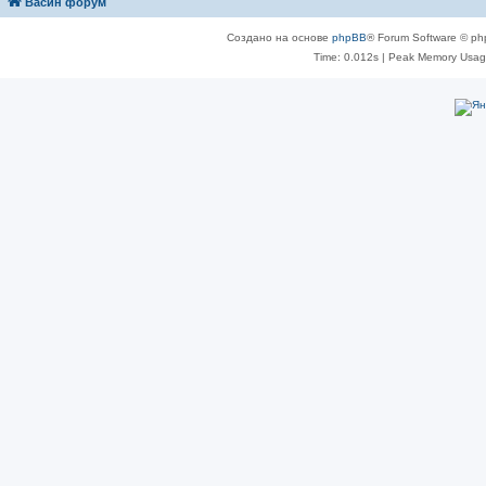
Васин форум
Создано на основе
phpBB
® Forum Software © ph
Time: 0.012s
| Peak Memory Usage