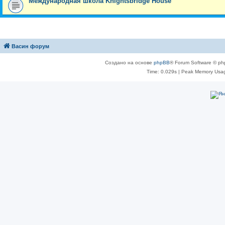
Международная школа Knightsbridge House
Васин форум
Создано на основе
phpBB
® Forum Software © ph
Time: 0.029s
| Peak Memory Usag