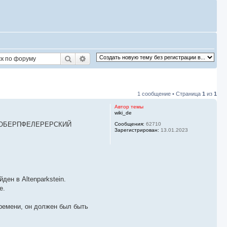
Поиск
Расширенный поиск
1 сообщение • Страница
1
из
1
Автор темы
wiki_de
ицу | ОБЕРПФЕЛЕРЕРСКИЙ
Сообщения:
62710
Зарегистрирован:
13.01.2023
ен в Altenparkstein.
е.
времени, он должен был быть