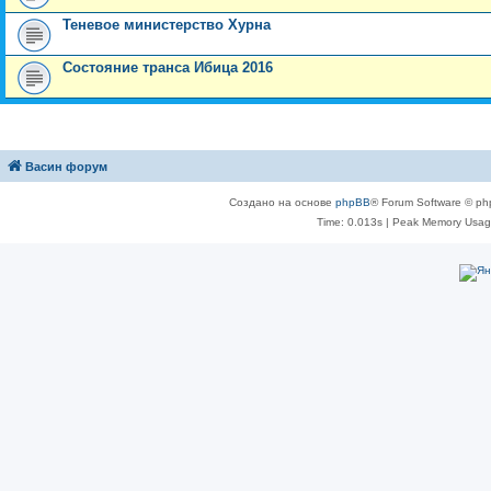
Теневое министерство Хурна
Состояние транса Ибица 2016
Васин форум
Создано на основе
phpBB
® Forum Software © ph
Time: 0.013s
| Peak Memory Usage