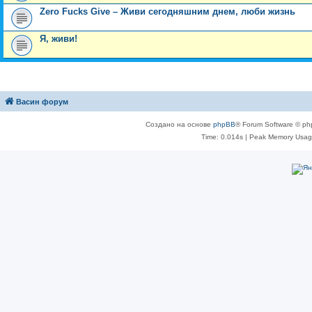
Zero Fucks Give – Живи сегодняшним днем, люби жизнь
Я, живи!
Васин форум
Создано на основе
phpBB
® Forum Software © ph
Time: 0.014s
| Peak Memory Usage