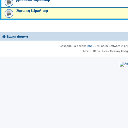
Эдвард Шрайвер
Васин форум
Создано на основе
phpBB
® Forum Software © ph
Time: 0.015s
| Peak Memory Usage