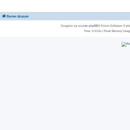
Васин форум
Создано на основе
phpBB
® Forum Software © ph
Time: 0.013s
| Peak Memory Usage