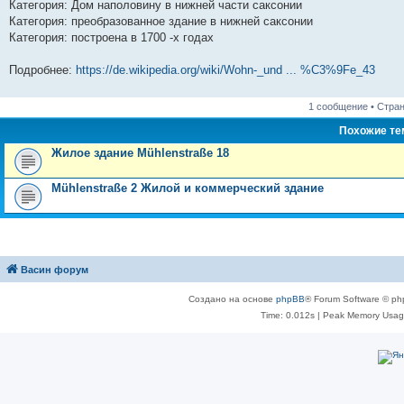
Категория: Дом наполовину в нижней части саксонии
Категория: преобразованное здание в нижней саксонии
Категория: построена в 1700 -х годах
Подробнее:
https://de.wikipedia.org/wiki/Wohn-_und ... %C3%9Fe_43
1 сообщение • Стра
Похожие т
Жилое здание Mühlenstraße 18
Mühlenstraße 2 Жилой и коммерческий здание
Васин форум
Создано на основе
phpBB
® Forum Software © ph
Time: 0.012s
| Peak Memory Usage