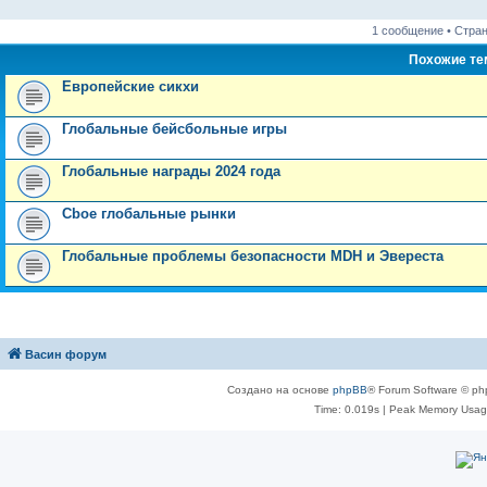
1 сообщение • Стра
Похожие т
Европейские сикхи
Глобальные бейсбольные игры
Глобальные награды 2024 года
Cboe глобальные рынки
Глобальные проблемы безопасности MDH и Эвереста
Васин форум
Создано на основе
phpBB
® Forum Software © ph
Time: 0.019s
| Peak Memory Usage