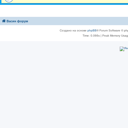
Васин форум
Создано на основе
phpBB
® Forum Software © ph
Time: 0.066s
| Peak Memory Usage