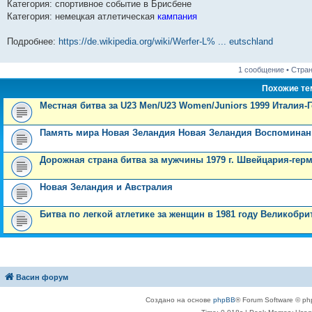
Категория: спортивное событие в Брисбене
Категория: немецкая атлетическая
кампания
Подробнее:
https://de.wikipedia.org/wiki/Werfer-L% ... eutschland
1 сообщение • Стра
Похожие т
Местная битва за U23 Men/U23 Women/Juniors 1999 Италия-
Память мира Новая Зеландия Новая Зеландия Воспоминан
Дорожная страна битва за мужчины 1979 г. Швейцария-ге
Новая Зеландия и Австралия
Битва по легкой атлетике за женщин в 1981 году Великобри
Васин форум
Создано на основе
phpBB
® Forum Software © ph