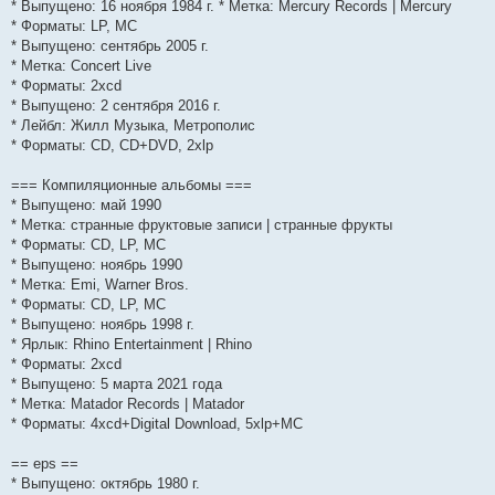
* Выпущено: 16 ноября 1984 г. * Метка: Mercury Records | Mercury
* Форматы: LP, MC
* Выпущено: сентябрь 2005 г.
* Метка: Concert Live
* Форматы: 2xcd
* Выпущено: 2 сентября 2016 г.
* Лейбл: Жилл Музыка, Метрополис
* Форматы: CD, CD+DVD, 2xlp
=== Компиляционные альбомы ===
* Выпущено: май 1990
* Метка: странные фруктовые записи | странные фрукты
* Форматы: CD, LP, MC
* Выпущено: ноябрь 1990
* Метка: Emi, Warner Bros.
* Форматы: CD, LP, MC
* Выпущено: ноябрь 1998 г.
* Ярлык: Rhino Entertainment | Rhino
* Форматы: 2xcd
* Выпущено: 5 марта 2021 года
* Метка: Matador Records | Matador
* Форматы: 4xcd+Digital Download, 5xlp+MC
== eps ==
* Выпущено: октябрь 1980 г.