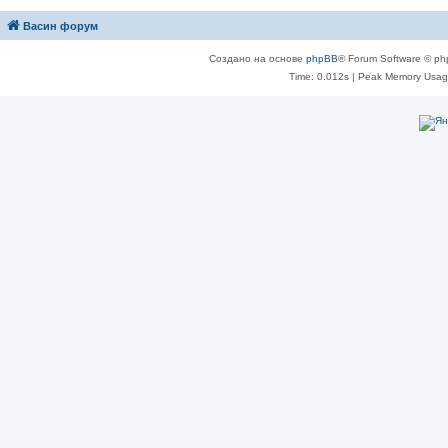
Васин форум
Создано на основе
phpBB
® Forum Software © ph
Time: 0.012s
| Peak Memory Usage