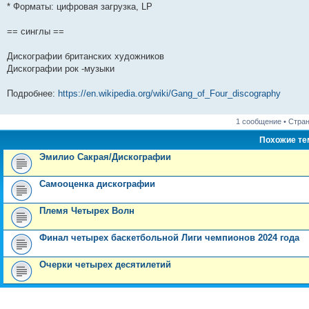
* Форматы: цифровая загрузка, LP
== синглы ==
Дискографии британских художников
Дискографии рок -музыки
Подробнее:
https://en.wikipedia.org/wiki/Gang_of_Four_discography
1 сообщение • Стра
Похожие т
Эмилио Сакрая/Дискографии
Самооценка дискографии
Племя Четырех Волн
Финал четырех баскетбольной Лиги чемпионов 2024 года
Очерки четырех десятилетий