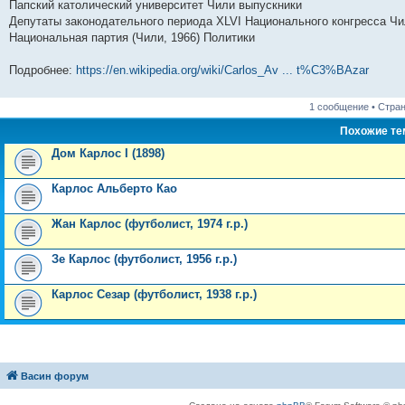
Папский католический университет Чили выпускники
Депутаты законодательного периода XLVI Национального конгресса Ч
Национальная партия (Чили, 1966) Политики
Подробнее:
https://en.wikipedia.org/wiki/Carlos_Av ... t%C3%BAzar
1 сообщение • Стра
Похожие т
Дом Карлос I (1898)
Карлос Альберто Као
Жан Карлос (футболист, 1974 г.р.)
Зе Карлос (футболист, 1956 г.р.)
Карлос Сезар (футболист, 1938 г.р.)
Васин форум