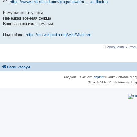
* * [
https://www.chk-shield.com/blogs/news/m ... an-flecktn
Камуфляжные узоры
Немецкая военная форма
Военная техника Германии
Подробнее:
https://en.wikipedia.org/wiki/Multitarn
1 сообщение • Стра
Васин форум
Создано на основе
phpBB
® Forum Software © ph
Time: 0.022s
| Peak Memory Usage