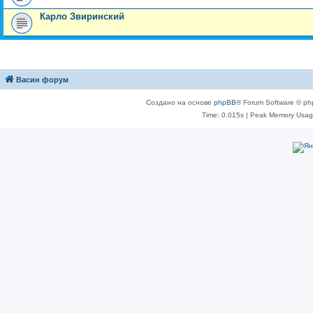
Карло Звиринский
Васин форум
Создано на основе
phpBB
® Forum Software © ph
Time: 0.015s
| Peak Memory Usage