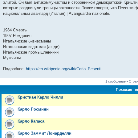
элитой. Он был антикоммунистом и сторонником демократской Криштиан
которые раздвинули границы законности. Также говорят, что Песенти 
национальный авангард (Италия) | Avanguardia nazionale.
1984 Смерть
1907 Рождения
Итальянские бизнесмены
Итальянские издатели (люди)
Итальянские промышленники
Мужчины
Подробнее:
https://en.wikipedia.org/wiki/Carlo_Pesenti
1 сообщение • Стра
Похожие т
Кристиан Карло Чилли
Карло Росмини
Карло Капаса
Карло Заммит Лонарделли