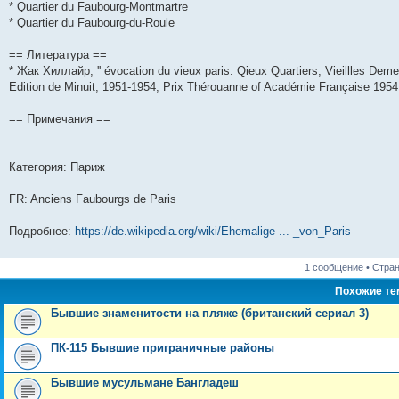
* Quartier du Faubourg-Montmartre
* Quartier du Faubourg-du-Roule
== Литература ==
* Жак Хиллайр, '' évocation du vieux paris. Qieux Quartiers, Vieillles Deme
Edition de Minuit, 1951-1954, Prix Thérouanne of Académie Française 1954,
== Примечания ==
Категория: Париж
FR: Anciens Faubourgs de Paris
Подробнее:
https://de.wikipedia.org/wiki/Ehemalige ... _von_Paris
1 сообщение • Стра
Похожие т
Бывшие знаменитости на пляже (британский сериал 3)
ПК-115 Бывшие приграничные районы
Бывшие мусульмане Бангладеш