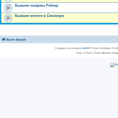
Бывшие казармы Рейнау
Бывшие мечети в Сингапуре
Васин форум
Создано на основе
phpBB
® Forum Software © ph
Time: 0.014s
| Peak Memory Usage